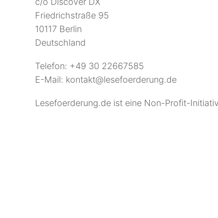
c/o Discover DX
Friedrichstraße 95
10117 Berlin
Deutschland
Telefon: +49 30 22667585
E-Mail: kontakt@lesefoerderung.de
Lesefoerderung.de ist eine Non-Profit-Initiati