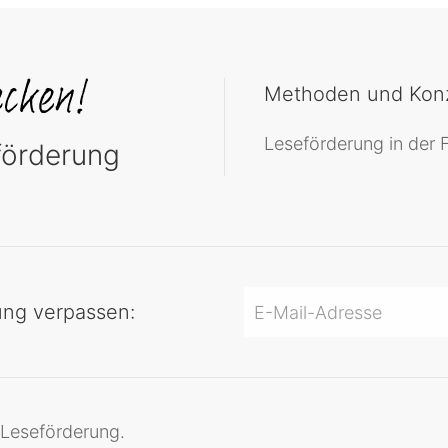
Methoden und Konz
Leseförderung in der F
eförderung
ng verpassen:
r Leseförderung.