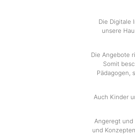
Die Digitale 
unsere Haup
Die Angebote ri
Somit besc
Pädagogen, s
Auch Kinder u
Angeregt und 
und Konzepten 