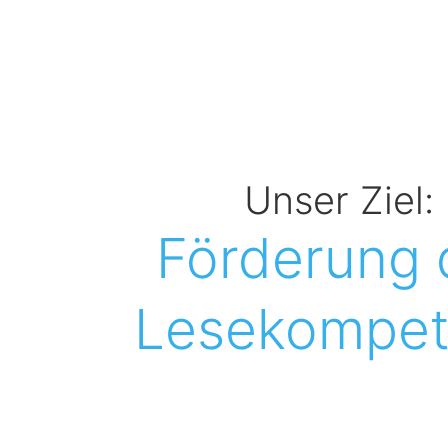
Unser Ziel:
Förderung 
Lesekompe