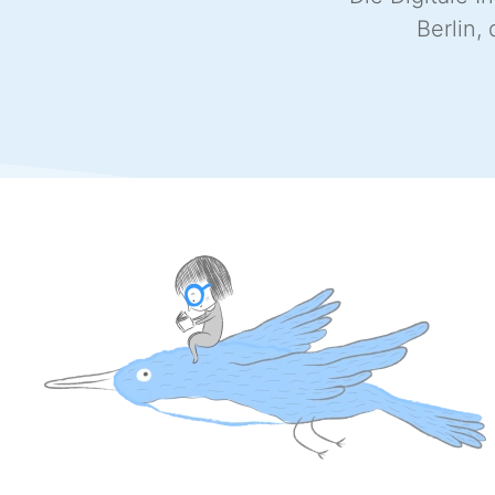
Berlin,