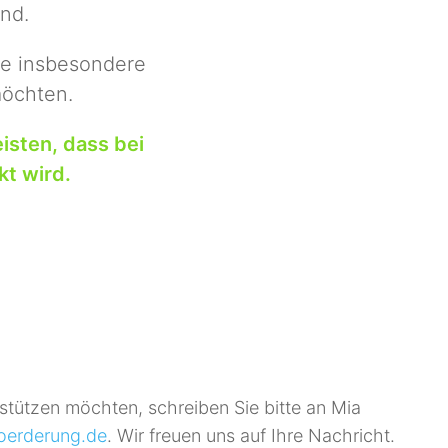
nd.
die insbesondere
möchten.
isten, dass bei
ckt wird.
stützen möchten, schreiben Sie bitte an Mia
oerderung.de
. Wir freuen uns auf Ihre Nachricht.