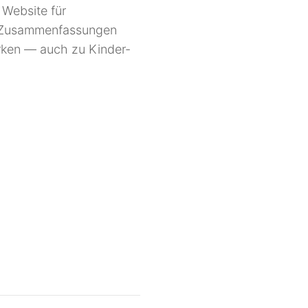
 Website für
Sie Zusammenfassungen
rken — auch zu Kinder-