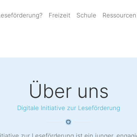
Leseförderung?
Freizeit
Schule
Ressourcen
Über uns
Digitale Initiative zur Leseförderung
nitiative zur Leseförderung ist ein junger, engagi