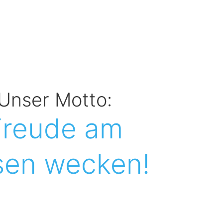
Unser Motto:
Freude am
sen wecken!