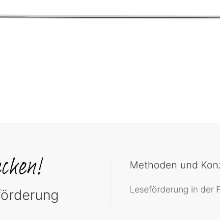
Methoden und Konz
Leseförderung in der F
eförderung