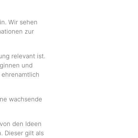
lin. Wir sehen
mationen zur
ng relevant ist.
oginnen und
 ehrenamtlich
eine wachsende
 von den Ideen
Dieser gilt als