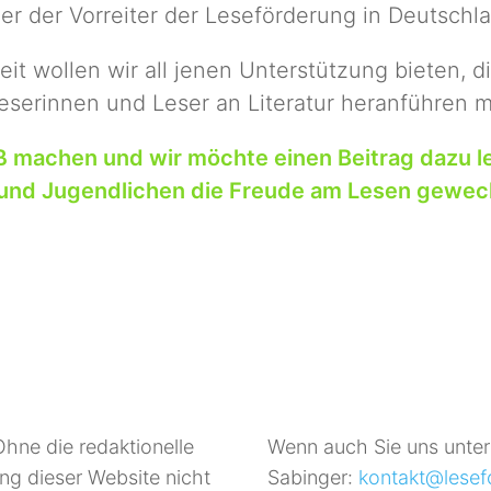
ner der Vorreiter der Leseförderung in Deutschla
eit wollen wir all jenen Unterstützung bieten, 
eserinnen und Leser an Literatur heranführen 
ß machen und wir möchte einen Beitrag dazu le
und Jugendlichen die Freude am Lesen gewe
Ohne die redaktionelle
Wenn auch Sie uns unter
ng dieser Website nicht
Sabinger:
kontakt@lesef