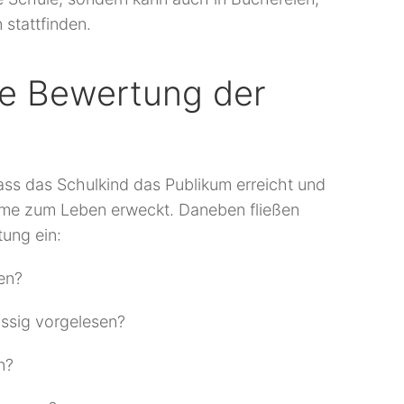
stattfinden.
die Bewertung der
dass das Schulkind das Publikum erreicht und
mme zum Leben erweckt. Daneben fließen
tung ein:
en?
üssig vorgelesen?
n?