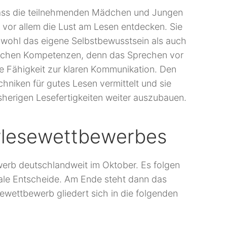
, dass die teilnehmenden Mädchen und Jungen
or allem die Lust am Lesen entdecken. Sie
owohl das eigene Selbstbewusstsein als auch
hlichen Kompetenzen, denn das Sprechen vor
ie Fähigkeit zur klaren Kommunikation. Den
hniken für gutes Lesen vermittelt und sie
isherigen Lesefertigkeiten weiter auszubauen.
rlesewettbewerbes
werb deutschlandweit im Oktober. Es folgen
ale Entscheide. Am Ende steht dann das
ewettbewerb gliedert sich in die folgenden