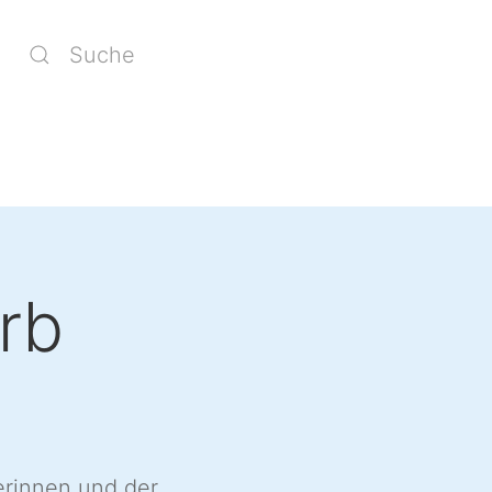
rb
erinnen und der