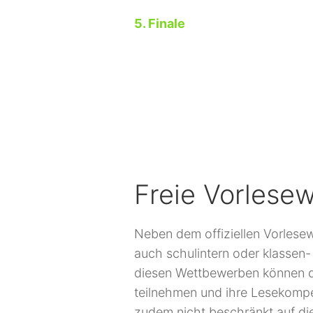
5. Finale
Freie Vorlese
Neben dem offiziellen Vorles
auch schulintern oder klassen-
diesen Wettbewerben können d
teilnehmen und ihre Lesekompe
zudem nicht beschränkt auf di