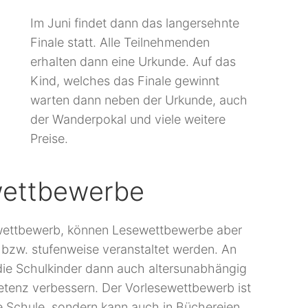
Im Juni findet dann das langersehnte
Finale statt. Alle Teilnehmenden
erhalten dann eine Urkunde. Auf das
Kind, welches das Finale gewinnt
warten dann neben der Urkunde, auch
der Wanderpokal und viele weitere
Preise.
wettbewerbe
ewettbewerb, können Lesewettbewerbe aber
 bzw. stufenweise veranstaltet werden. An
ie Schulkinder dann auch altersunabhängig
tenz verbessern. Der Vorlesewettbewerb ist
e Schule, sondern kann auch in Büchereien,