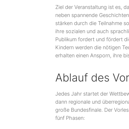
Ziel der Veranstaltung ist es
neben spannende Geschichten v
stärken durch die Teilnahme s
ihre sozialen und auch sprac
Publikum fordert und fördert d
Kindern werden die nötigen Tec
erhalten einen Ansporn, ihre b
Ablauf des Vo
Jedes Jahr startet der Wettbe
dann regionale und überregion
große Bundesfinale. Der Vorles
fünf Phasen: